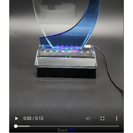
Base:
B3