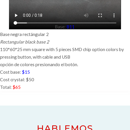
Base:
B11
Base negra rectángular 2
Rectangular black base 2
110*60*25 mm square with 5 pieces SMD chip option colors by
pressing button,
with cable and USB
opción de colores presionando el botón.
Cost base:
$15
Cost crystal: $50
Total:
$65
HABLEMOS