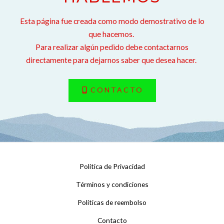
Esta página fue creada como modo demostrativo de lo
que hacemos.
Para realizar algún pedido debe contactarnos
directamente para dejarnos saber que desea hacer.
CONTACTO
Política de Privacidad
Términos y condiciones
Políticas de reembolso
Contacto