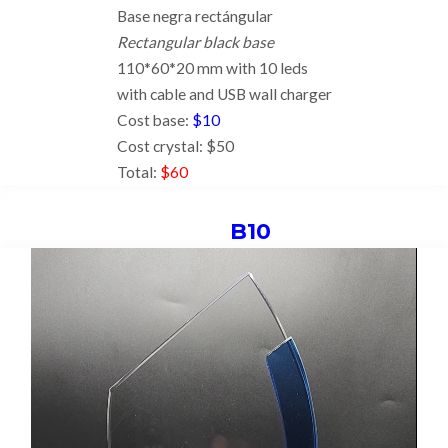
Base negra rectángular
Rectangular black base
110*60*20 mm with 10 leds
with cable and USB wall charger
Cost base:
$10
Cost crystal: $50
Total:
$60
B10