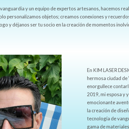
vanguardia y un equipo de expertos artesanos, hacemos reali
 solo personalizamos objetos; creamos conexiones y recuer
logo y déjanos ser tu socio en la creación de momentos inolvid
En KIM LASER DESIG
hermosa ciudad de 
enorgullece contarle
2019, mi esposa y 
emocionante aventu
la creación de dise
tecnología de vangu
gama de materiales,