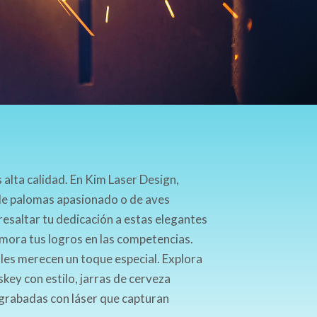
 alta calidad. En Kim Laser Design,
 de palomas apasionado o de aves
 resaltar tu dedicación a estas elegantes
mora tus logros en las competencias.
les merecen un toque especial. Explora
key con estilo, jarras de cerveza
s grabadas con láser que capturan