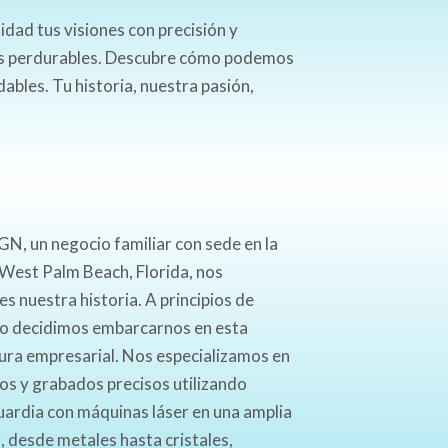
dad tus visiones con precisión y
dos perdurables. Descubre cómo podemos
ables. Tu historia, nuestra pasión,
N, un negocio familiar con sede en la
West Palm Beach, Florida, nos
s nuestra historia. A principios de
yo decidimos embarcarnos en esta
ra empresarial. Nos especializamos en
ños y grabados precisos utilizando
ardia con máquinas láser en una amplia
 desde metales hasta cristales,