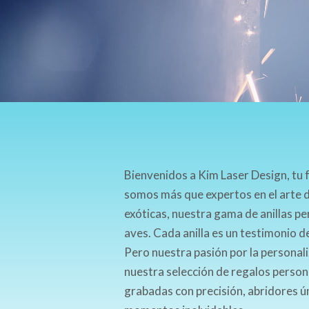
Bienvenidos a Kim Laser Design, tu f
somos más que expertos en el arte d
exóticas, nuestra gama de anillas pe
aves. Cada anilla es un testimonio
Pero nuestra pasión por la personal
nuestra selección de regalos persona
grabadas con precisión, abridores ú