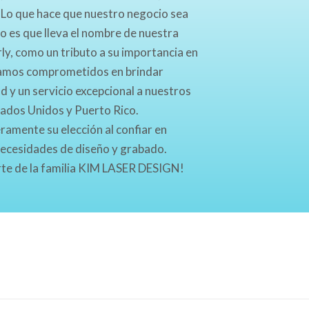
 Lo que hace que nuestro negocio sea
vo es que lleva el nombre de nuestra
rly, como un tributo a su importancia en
tamos comprometidos en brindar
d y un servicio excepcional a nuestros
tados Unidos y Puerto Rico.
amente su elección al confiar en
necesidades de diseño y grabado.
rte de la familia KIM LASER DESIGN!