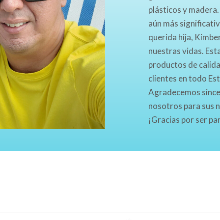
plásticos y madera.
aún más significati
querida hija, Kimbe
nuestras vidas. Es
productos de calida
clientes en todo Es
Agradecemos sincer
nosotros para sus 
¡Gracias por ser pa