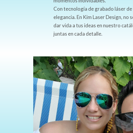
momentos inolvidables.
Con tecnología de grabado láser de 
elegancia. En Kim Laser Design, no
dar vida a tus ideas en nuestro catá
juntas en cada detalle.