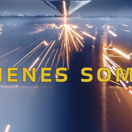
IENES SO